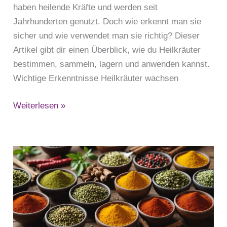
haben heilende Kräfte und werden seit
Jahrhunderten genutzt. Doch wie erkennt man sie
sicher und wie verwendet man sie richtig? Dieser
Artikel gibt dir einen Überblick, wie du Heilkräuter
bestimmen, sammeln, lagern und anwenden kannst.
Wichtige Erkenntnisse Heilkräuter wachsen
Weiterlesen »
Exotische
Kräuter
und
Gewürze:
Eine
Übersicht