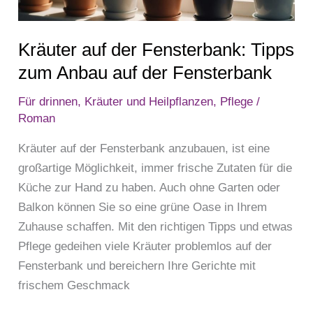
Anbau
auf
Kräuter auf der Fensterbank: Tipps
der
Fensterbank
zum Anbau auf der Fensterbank
Für drinnen
,
Kräuter und Heilpflanzen
,
Pflege
/
Roman
Kräuter auf der Fensterbank anzubauen, ist eine
großartige Möglichkeit, immer frische Zutaten für die
Küche zur Hand zu haben. Auch ohne Garten oder
Balkon können Sie so eine grüne Oase in Ihrem
Zuhause schaffen. Mit den richtigen Tipps und etwas
Pflege gedeihen viele Kräuter problemlos auf der
Fensterbank und bereichern Ihre Gerichte mit
frischem Geschmack