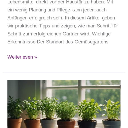
Lebensmittel direkt vor der Haustür zu haben. Mit
ein wenig Planung und Pflege kann jeder, auch
Anfänger, erfolgreich sein. In diesem Artikel geben
wir praktische Tipps und zeigen, wie man Schritt für
Schritt zum erfolgreichen Gärtner wird. Wichtige
Erkenntnisse Der Standort des Gemüsegartens
Weiterlesen »
Kräuter
auf
der
Fensterbank:
Tipps
zum