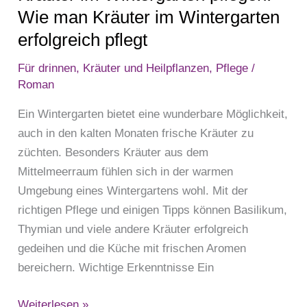
erfolgreich
Wie man Kräuter im Wintergarten
pflegt
erfolgreich pflegt
Für drinnen
,
Kräuter und Heilpflanzen
,
Pflege
/
Roman
Ein Wintergarten bietet eine wunderbare Möglichkeit,
auch in den kalten Monaten frische Kräuter zu
züchten. Besonders Kräuter aus dem
Mittelmeerraum fühlen sich in der warmen
Umgebung eines Wintergartens wohl. Mit der
richtigen Pflege und einigen Tipps können Basilikum,
Thymian und viele andere Kräuter erfolgreich
gedeihen und die Küche mit frischen Aromen
bereichern. Wichtige Erkenntnisse Ein
Weiterlesen »