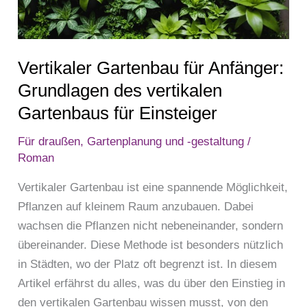
des
vertikalen
Gartenbaus
Vertikaler Gartenbau für Anfänger:
für
Einsteiger
Grundlagen des vertikalen
Gartenbaus für Einsteiger
Für draußen
,
Gartenplanung und -gestaltung
/
Roman
Vertikaler Gartenbau ist eine spannende Möglichkeit,
Pflanzen auf kleinem Raum anzubauen. Dabei
wachsen die Pflanzen nicht nebeneinander, sondern
übereinander. Diese Methode ist besonders nützlich
in Städten, wo der Platz oft begrenzt ist. In diesem
Artikel erfährst du alles, was du über den Einstieg in
den vertikalen Gartenbau wissen musst, von den