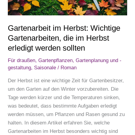
die
im
Herbst
Gartenarbeit im Herbst: Wichtige
erledigt
werden
Gartenarbeiten, die im Herbst
sollten
erledigt werden sollten
Für draußen
,
Gartenpflanzen
,
Gartenplanung und -
gestaltung
,
Saisonale
/
Roman
Der Herbst ist eine wichtige Zeit für Gartenbesitzer,
um den Garten auf den Winter vorzubereiten. Die
Tage werden kürzer und die Temperaturen sinken,
was bedeutet, dass bestimmte Aufgaben erledigt
werden müssen, um Pflanzen und Rasen gesund zu
halten. In diesem Artikel erfahren Sie, welche
Gartenarbeiten im Herbst besonders wichtig sind