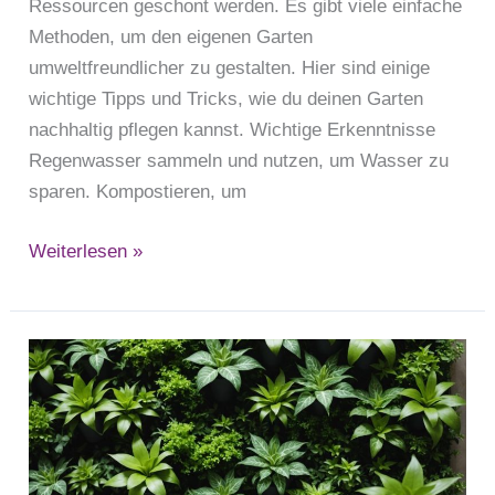
Ressourcen geschont werden. Es gibt viele einfache
Methoden, um den eigenen Garten
umweltfreundlicher zu gestalten. Hier sind einige
wichtige Tipps und Tricks, wie du deinen Garten
nachhaltig pflegen kannst. Wichtige Erkenntnisse
Regenwasser sammeln und nutzen, um Wasser zu
sparen. Kompostieren, um
Weiterlesen »
Vertikaler
Gartenbau
für
Anfänger:
Grundlagen