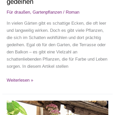
gedeihen
Für draußen
,
Gartenpflanzen
/
Roman
In vielen Gärten gibt es schattige Ecken, die oft leer
und langweilig wirken. Doch es gibt viele Pflanzen,
die sich im Schatten wohlfühlen und dort prächtig
gedeihen. Egal ob für den Garten, die Terrasse oder
den Balkon – es gibt eine Vielzahl an
schattenliebenden Pflanzen, die für Farbe und Leben
sorgen. In diesem Artikel stellen
Weiterlesen »
„Pflanzenpower
für