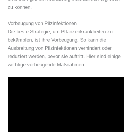
zu können.
Vorbeugung von Pilzinfektionen
Die beste Strategie, um Pflanzenkrankheiten zu
bekämpfen, ist ihre Vorbeugung. So kann die
Ausbreitung von Pilzinfektionen verhindert oder
reduziert werden, bevor sie auftritt. Hier sind einige
wichtige vorbeugende Maßnahmen: