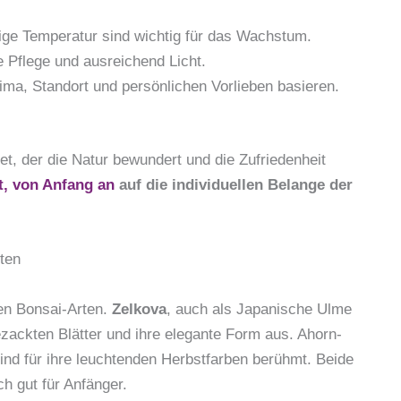
tige Temperatur sind wichtig für das Wachstum.
 Pflege und ausreichend Licht.
lima, Standort und persönlichen Vorlieben basieren.
net, der die Natur bewundert und die Zufriedenheit
t, von Anfang an
auf die individuellen Belange der
ten
ten Bonsai-Arten.
Zelkova
, auch als Japanische Ulme
ezackten Blätter und ihre elegante Form aus. Ahorn-
ind für ihre leuchtenden Herbstfarben berühmt. Beide
ch gut für Anfänger.