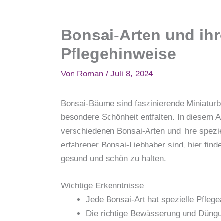
Bonsai-Arten und ihr
Pflegehinweise
Von
Roman
/
Juli 8, 2024
Bonsai-Bäume sind faszinierende Miniaturbä
besondere Schönheit entfalten. In diesem Ar
verschiedenen Bonsai-Arten und ihre spezie
erfahrener Bonsai-Liebhaber sind, hier find
gesund und schön zu halten.
Wichtige Erkenntnisse
Jede Bonsai-Art hat spezielle Pfleg
Die richtige Bewässerung und Düngu