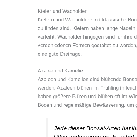
Kiefer und Wacholder
Kiefern und Wacholder sind klassische Bonsa
zu finden sind. Kiefern haben lange Nadeln
verleiht. Wacholder hingegen sind für ihre di
verschiedenen Formen gestaltet zu werden, 
eine gute Drainage.
Azalee und Kamelie
Azaleen und Kamelien sind blühende Bonsai
werden. Azaleen blühen im Frühling in leu
haben größere Blüten und blühen oft im Win
Boden und regelmäßige Bewässerung, um g
Jede dieser Bonsai-Arten hat 
Pflegeanforderungen. Es lohnt 