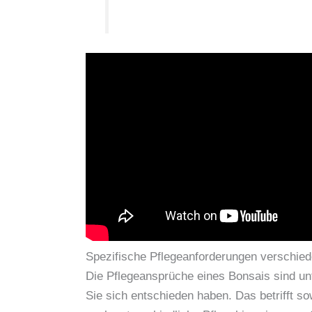
Spezifische Pflegeanforderungen verschied
Die Pflegeansprüche eines Bonsais sind un
Sie sich entschieden haben. Das betrifft 