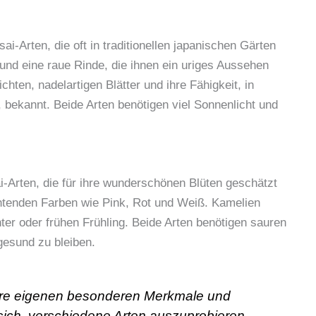
i-Arten, die oft in traditionellen japanischen Gärten
 und eine raue Rinde, die ihnen ein uriges Aussehen
chten, nadelartigen Blätter und ihre Fähigkeit, in
bekannt. Beide Arten benötigen viel Sonnenlicht und
-Arten, die für ihre wunderschönen Blüten geschätzt
chtenden Farben wie Pink, Rot und Weiß. Kamelien
ter oder frühen Frühling. Beide Arten benötigen sauren
esund zu bleiben.
ihre eigenen besonderen Merkmale und
sich, verschiedene Arten auszuprobieren,