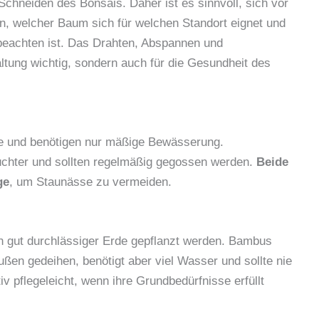
chneiden des Bonsais. Daher ist es sinnvoll, sich vor
n, welcher Baum sich für welchen Standort eignet und
eachten ist. Das Drahten, Abspannen und
altung wichtig, sondern auch für die Gesundheit des
e und benötigen nur mäßige Bewässerung.
chter und sollten regelmäßig gegossen werden.
Beide
ge
, um Staunässe zu vermeiden.
e in gut durchlässiger Erde gepflanzt werden. Bambus
ßen gedeihen, benötigt aber viel Wasser und sollte nie
iv pflegeleicht, wenn ihre Grundbedürfnisse erfüllt