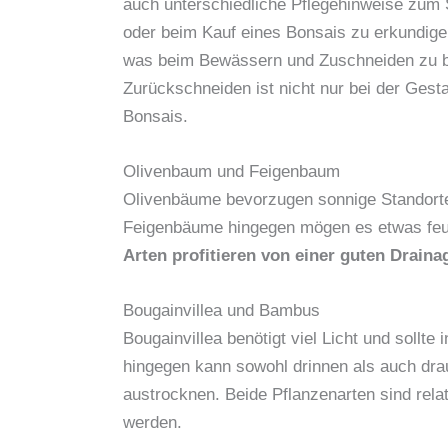
auch unterschiedliche Pflegehinweise zum S
oder beim Kauf eines Bonsais zu erkundige
was beim Bewässern und Zuschneiden zu b
Zurückschneiden ist nicht nur bei der Gest
Bonsais.
Olivenbaum und Feigenbaum
Olivenbäume bevorzugen sonnige Standort
Feigenbäume hingegen mögen es etwas feu
Arten profitieren von einer guten Draina
Bougainvillea und Bambus
Bougainvillea benötigt viel Licht und sollt
hingegen kann sowohl drinnen als auch drau
austrocknen. Beide Pflanzenarten sind relat
werden.