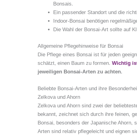
Bonsais.
Ein passender Standort und die rich
Indoor-Bonsai benötigen regelmäßige
Die Wahl der Bonsai-Art sollte auf K
Allgemeine Pflegehinweise für Bonsai
Die Pflege eines Bonsai ist für jeden geeig
schätzt, einen Baum zu formen.
Wichtig is
jeweiligen Bonsai-Arten zu achten.
Beliebte Bonsai-Arten und ihre Besonderhei
Zelkova und Ahorn
Zelkova und Ahorn sind zwei der beliebtes
bekannt, zeichnet sich durch ihre feinen, g
Bonsai, besonders der Japanische Ahorn, s
Arten sind relativ pflegeleicht und eignen si