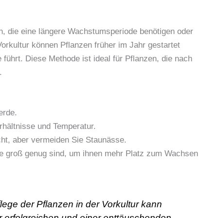
zen, die eine längere Wachstumsperiode benötigen oder
Vorkultur können Pflanzen früher im Jahr gestartet
führt. Diese Methode ist ideal für Pflanzen, die nach
.
erde.
rhältnisse und Temperatur.
cht, aber vermeiden Sie Staunässe.
sie groß genug sind, um ihnen mehr Platz zum Wachsen
flege der Pflanzen in der Vorkultur kann
 erfolgreichen und einer enttäuschenden