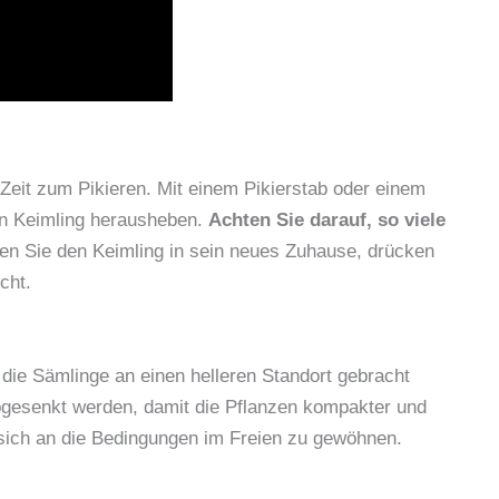
s Zeit zum Pikieren. Mit einem Pikierstab oder einem
den Keimling herausheben.
Achten Sie darauf, so viele
n Sie den Keimling in sein neues Zuhause, drücken
cht.
 die Sämlinge an einen helleren Standort gebracht
bgesenkt werden, damit die Pflanzen kompakter und
, sich an die Bedingungen im Freien zu gewöhnen.