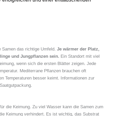
ie Samen das richtige Umfeld.
Je wärmer der Platz,
mlinge und Jungpflanzen sein.
Ein Standort mit viel
Keimung, wenn sich die ersten Blätter zeigen. Jede
emperatur. Mediterrane Pflanzen brauchen oft
en Temperaturen besser keimt. Informationen zur
r Saatgutpackung.
 für die Keimung. Zu viel Wasser kann die Samen zum
e Keimung verhindert. Es ist wichtig, das Substrat